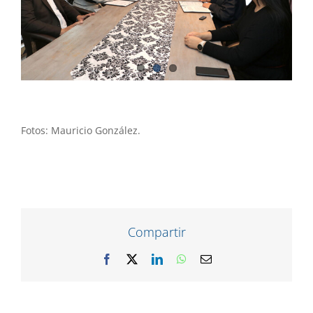
Fotos: Mauricio González.
Compartir
Facebook
X
LinkedIn
WhatsApp
Correo
electrónico