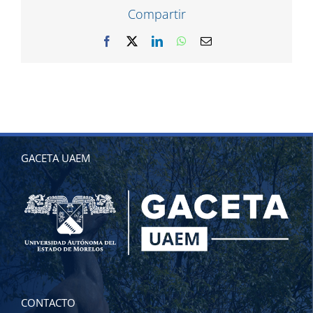
Compartir
Facebook
X
LinkedIn
WhatsApp
Correo
electrónico
GACETA UAEM
CONTACTO