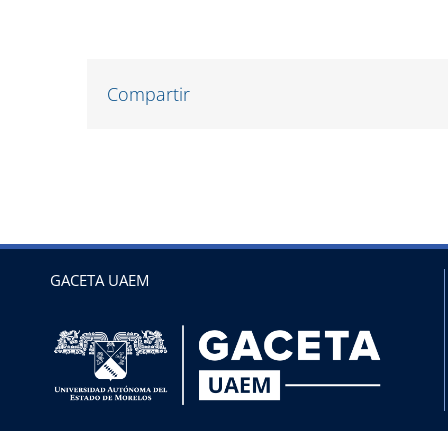
Compartir
GACETA UAEM