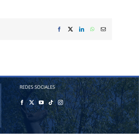
Facebook
X
LinkedIn
WhatsApp
Correo
electrónico
REDES SOCIALES