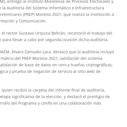
, entregó al Instituto Morelense de Procesos Electorales y
 la Auditoría del Sistema Informático e Infraestructura
eliminares (PREP) Morelos 2021, que realizó la institución a
ormación y Comunicación.
, el rector Gustavo Urquiza Beltrán, reconoció el trabajo del
 para llevar a cabo por segunda ocasión dicha auditoría.
UAEM, Álvaro Zamudio Lara, destacó que la auditoría incluyó
rmático del PREP Morelos 2021; validación del sistema
alidación de base de datos en cero y huellas criptográficas;
ógica y prueba de negación de servicio al sitio web de
quien recibió la carpeta del informe final de auditoría,
apa significativa de la elección, y destacó el prestigio de
rollo del Programa y confió en una colaboración más