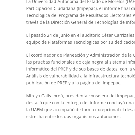
La Universidad Autónoma del Estado de Morelos (UAEM)
Participación Ciudadana (Impepac), el informe final de
Tecnológica del Programa de Resultados Electorales Pr
través de la Dirección General de Tecnologías de Inf
El pasado 24 de junio en el auditorio César Carrizales
equipo de Plataformas Tecnológicas por su dedicación
El coordinador de Planeación y Administración de la 
las pruebas funcionales de caja negra al sistema info
informático del PREP y de sus bases de datos, con la v
Análisis de vulnerabilidad a la infraestructura tecnol
publicación de PREP y a la página del Impepac.
Mireya Gally Jordá, presidenta consejera del Impepac, 
destacó que con la entrega del informe concluyó una et
la UAEM que acompañó de forma excepcional el desar
estrecha entre los dos organismos autónomos
.