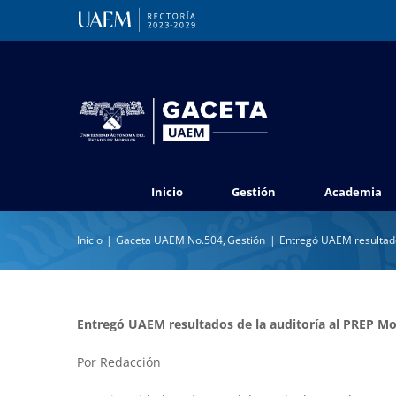
Saltar
al
contenido
Inicio
Gestión
Academia
Inicio
Gaceta UAEM No.504
Gestión
Entregó UAEM resultado
Entregó UAEM resultados de la auditoría al PREP Mo
Por Redacción