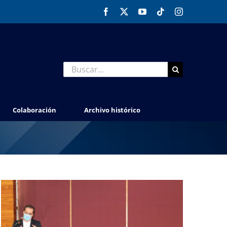
Facebook
X
YouTube
Tiktok
Instagram
Buscar:
Colaboración
Archivo histórico