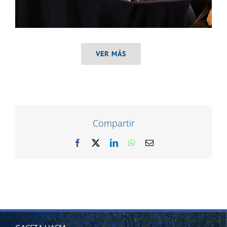
VER MÁS
Compartir
Facebook
X
LinkedIn
WhatsApp
Correo
electrónico