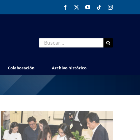
Facebook
X
YouTube
Tiktok
Instagram
Buscar:
Colaboración
Archivo histórico