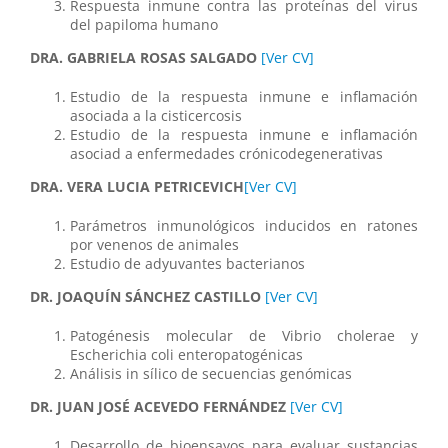
Respuesta inmune contra las proteínas del virus
del papiloma humano
DRA. GABRIELA ROSAS SALGADO
[Ver CV]
Estudio de la respuesta inmune e inflamación
asociada a la cisticercosis
Estudio de la respuesta inmune e inflamación
asociad a enfermedades crónicodegenerativas
DRA. VERA LUCIA PETRICEVICH
[Ver CV]
Parámetros inmunológicos inducidos en ratones
por venenos de animales
Estudio de adyuvantes bacterianos
DR. JOAQUÍN SÁNCHEZ CASTILLO
[Ver CV]
Patogénesis molecular de Vibrio cholerae y
Escherichia coli enteropatogénicas
Análisis in sílico de secuencias genómicas
DR. JUAN JOSÉ ACEVEDO FERNÁNDEZ
[Ver CV]
Desarrollo de bioensayos para evaluar sustancias