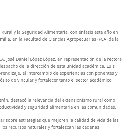
o Rural y la Seguridad Alimentaria, con énfasis este año en
emilla, en la Facultad de Ciencias Agropecuarias (FCA) de la
FCA, José Daniel López López, en representación de la rectora
espacho de la dirección de esta unidad académica, Luis
aprendizaje, el intercambio de experiencias con ponentes y
sito de vincular y fortalecer tanto el sector académico
rán, destacó la relevancia del extensionismo rural como
roductividad y seguridad alimentaria en las comunidades.
nar sobre estrategias que mejoren la calidad de vida de las
los recursos naturales y fortalezcan las cadenas