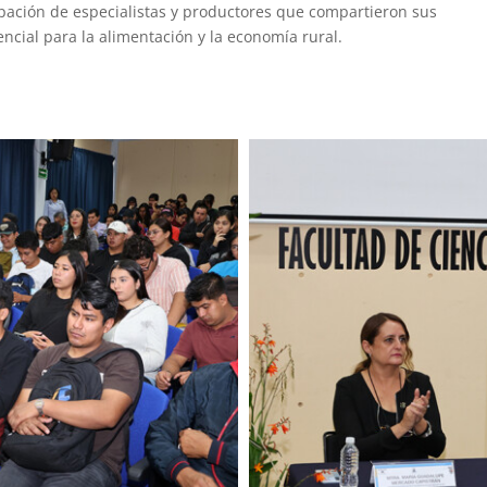
icipación de especialistas y productores que compartieron sus
encial para la alimentación y la economía rural.