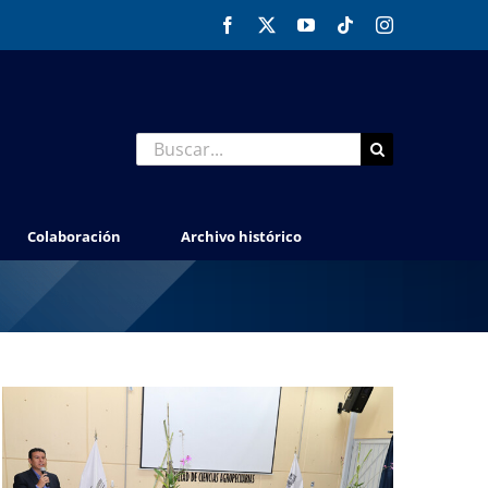
Facebook
X
YouTube
Tiktok
Instagram
Buscar:
Colaboración
Archivo histórico