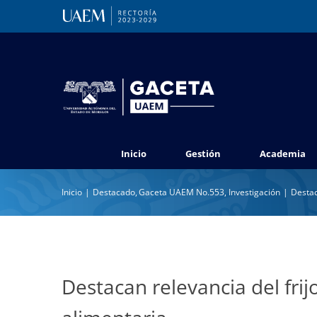
Saltar
al
contenido
Inicio
Gestión
Academia
Inicio
Destacado
Gaceta UAEM No.553
Investigación
Destac
Destacan relevancia del frij