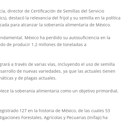
a, director de Certificación de Semillas del Servicio
s), destacó la relevancia del frijol y su semilla en la política
ificada para alcanzar la soberanía alimentaria de México.
fundamental, México ha perdido su autosuficiencia en la
ndo de producir 1.2 millones de toneladas a
grará a través de varias vías, incluyendo el uso de semilla
desarrollo de nuevas variedades, ya que las actuales tienen
áticas y de plagas actuales.
blece la soberanía alimentaria como un objetivo primordial,
egistrado 127 en la historia de México, de las cuales 53
tigaciones Forestales, Agrícolas y Pecuarias (Inifap) ha