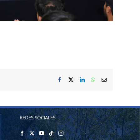
Facebook
X
LinkedIn
WhatsApp
Correo
electrónico
REDES SOCIALES