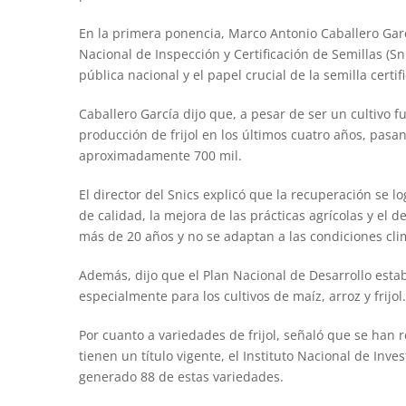
En la primera ponencia, Marco Antonio Caballero Garcí
Nacional de Inspección y Certificación de Semillas (Snic
pública nacional y el papel crucial de la semilla cert
Caballero García dijo que, a pesar de ser un cultivo 
producción de frijol en los últimos cuatro años, pasa
aproximadamente 700 mil.
El director del Snics explicó que la recuperación se lo
de calidad, la mejora de las prácticas agrícolas y el 
más de 20 años y no se adaptan a las condiciones clim
Además, dijo que el Plan Nacional de Desarrollo esta
especialmente para los cultivos de maíz, arroz y frijol.
Por cuanto a variedades de frijol, señaló que se han r
tienen un título vigente, el Instituto Nacional de Inves
generado 88 de estas variedades.