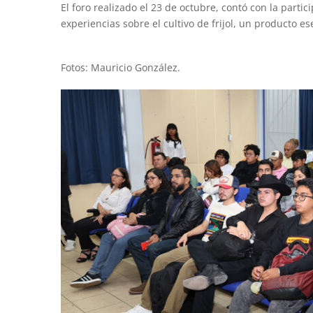
El foro realizado el 23 de octubre, contó con la part
experiencias sobre el cultivo de frijol, un producto es
Fotos: Mauricio González.