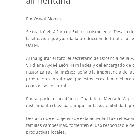
alimentaria
Por Oswal Alonso
Se realizó el IX Foro de Extensionismo en el Desarroll
la situación que guarda la producción de frijol y su s
UAEM.
Al inaugurar el foro, el secretario de Docencia de la 
Viridiana Aydeé León Hernández y del encargado de d
Pastor Larracilla Jiménez, señaló la importancia del 
productores, y subrayó que estos foros tienen el propó
como el sector rural.
Por su parte, el académico Guadalupe Mercado Capist
instrumento clave para impulsar la sostenibilidad, p
Destacó que el objetivo de esta actividad fue reflexio
familias campesinas, fomenten el uso responsable de 
productivas locales.