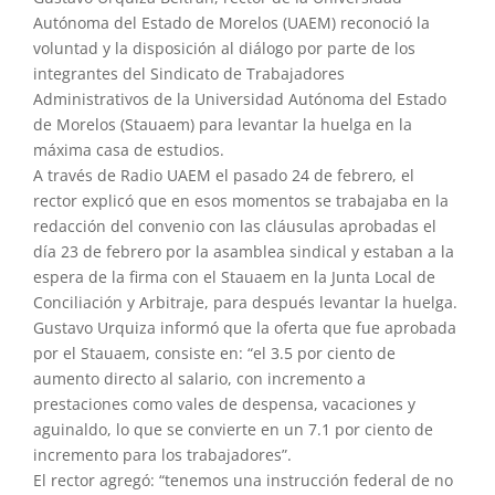
Autónoma del Estado de Morelos (UAEM) reconoció la
voluntad y la disposición al diálogo por parte de los
integrantes del Sindicato de Trabajadores
Administrativos de la Universidad Autónoma del Estado
de Morelos (Stauaem) para levantar la huelga en la
máxima casa de estudios.
A través de Radio UAEM el pasado 24 de febrero, el
rector explicó que en esos momentos se trabajaba en la
redacción del convenio con las cláusulas aprobadas el
día 23 de febrero por la asamblea sindical y estaban a la
espera de la firma con el Stauaem en la Junta Local de
Conciliación y Arbitraje, para después levantar la huelga.
Gustavo Urquiza informó que la oferta que fue aprobada
por el Stauaem, consiste en: “el 3.5 por ciento de
aumento directo al salario, con incremento a
prestaciones como vales de despensa, vacaciones y
aguinaldo, lo que se convierte en un 7.1 por ciento de
incremento para los trabajadores”.
El rector agregó: “tenemos una instrucción federal de no