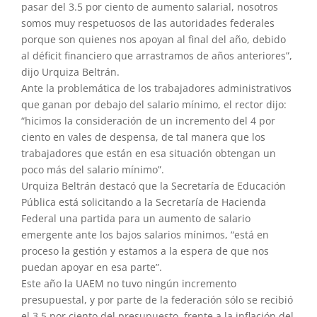
pasar del 3.5 por ciento de aumento salarial, nosotros
somos muy respetuosos de las autoridades federales
porque son quienes nos apoyan al final del año, debido
al déficit financiero que arrastramos de años anteriores”,
dijo Urquiza Beltrán.
Ante la problemática de los trabajadores administrativos
que ganan por debajo del salario mínimo, el rector dijo:
“hicimos la consideración de un incremento del 4 por
ciento en vales de despensa, de tal manera que los
trabajadores que están en esa situación obtengan un
poco más del salario mínimo”.
Urquiza Beltrán destacó que la Secretaría de Educación
Pública está solicitando a la Secretaría de Hacienda
Federal una partida para un aumento de salario
emergente ante los bajos salarios mínimos, “está en
proceso la gestión y estamos a la espera de que nos
puedan apoyar en esa parte”.
Este año la UAEM no tuvo ningún incremento
presupuestal, y por parte de la federación sólo se recibió
el 3.5 por ciento del presupuesto, frente a la inflación del