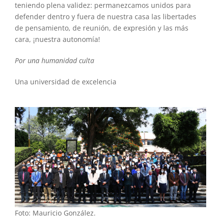
teniendo plena validez: permanezcamos unidos para
defender dentro y fuera de nuestra casa las libertades
de pensamiento, de reunión, de expresión y las más
cara, ¡nuestra autonomía!
Por una humanidad culta
Una universidad de excelencia
Foto: Mauricio González.