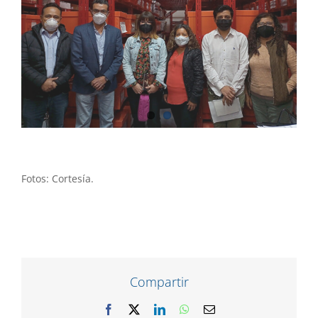
Fotos: Cortesía.
Compartir
Facebook
X
LinkedIn
WhatsApp
Correo