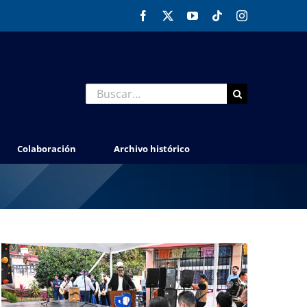
Facebook
X
YouTube
Tiktok
Instagram
Buscar:
Colaboración
Archivo histórico