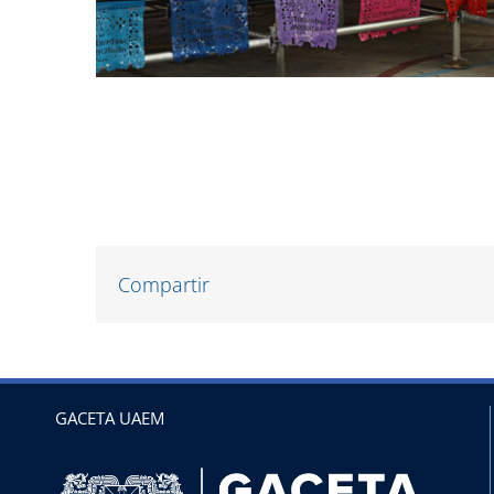
Compartir
GACETA UAEM