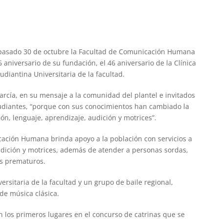
l pasado 30 de octubre la Facultad de Comunicación Humana
46 aniversario de su fundación, el 46 aniversario de la Clínica
diantina Universitaria de la facultad.
arcía, en su mensaje a la comunidad del plantel e invitados
studiantes, “porque con sus conocimientos han cambiado la
n, lenguaje, aprendizaje, audición y motrices”.
cación Humana brinda apoyo a la población con servicios a
dición y motrices, además de atender a personas sordas,
os prematuros.
ersitaria de la facultad y un grupo de baile regional,
de música clásica.
 los primeros lugares en el concurso de catrinas que se