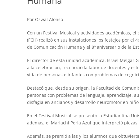
Humana
Por Oswal Alonso
Con un Festival Musical y actividades académicas, e
(FCH) realizó en sus instalaciones los festejos por el 
de Comunicación Humana y el 8º aniversario de la Estu
El director de esta unidad académica, Israel Melgar G
a la celebración, reconoció la labor de docentes y e
vida de personas e infantes con problemas de cognició
Destacó que, desde su origen, la Facultad de Comuni
personas con problemas de lenguaje, aprendizaje, au
disfagia en ancianos y desarrollo neuromotor en niñ
En el Festival Musical se presentó la Estudiantina Univ
además, el Mariachi Perla Azul que interpretó piezas 
Además, se premió a las y los alumnos que obtuvieron