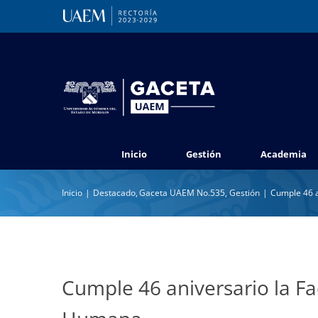
Saltar
al
contenido
Inicio
Gestión
Academia
Inicio
Destacado
Gaceta UAEM No.535
Gestión
Cumple 46 a
Cumple 46 aniversario la F