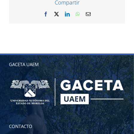
Facebook
X
LinkedIn
WhatsApp
Correo
electrónico
GACETA UAEM
CONTACTO