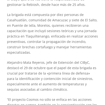
gestionar la Rebiosh, desde hace más de 25 años.
La brigada está compuesta por diez personas de
Casahuatlán, comunidad de Amacuzac y siete de El Salto,
en Puente de Ixtla, Morelos, quienes recibieron una
capacitación que incluyó sesiones teóricas y una jornada
práctica en Tlaquiltenango, enfocada en realizar acciones
preventivas, controlar la propagación de incendio,
construir brechas cortafuego y manejar herramientas
especializadas.
Alejandro Mata Reyeros, jefe de Extensión del CIByC,
destacó el 29 de octubre que el papel de esta brigada es
crucial por tratarse de la «primera línea de defensa»
para la identificación y contención inicial de siniestros,
especialmente ante el aumento de temperaturas y
sequías asociadas al cambio climático.
“El proyecto Cosmos no sólo se enfoca en las acciones
directas en campo, también en la concientización con los