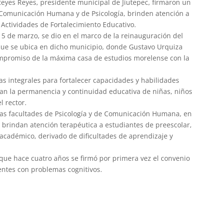
Reyes Reyes, presidente municipal de Jiutepec, firmaron un
 Comunicación Humana y de Psicología, brinden atención a
 Actividades de Fortalecimiento Educativo.
 15 de marzo, se dio en el marco de la reinauguración del
 que se ubica en dicho municipio, donde Gustavo Urquiza
ompromiso de la máxima casa de estudios morelense con la
vas integrales para fortalecer capacidades y habilidades
can la permanencia y continuidad educativa de niñas, niños
l rector.
as facultades de Psicología y de Comunicación Humana, en
y brindan atención terapéutica a estudiantes de preescolar,
cadémico, derivado de dificultades de aprendizaje y
 que hace cuatro años se firmó por primera vez el convenio
entes con problemas cognitivos.