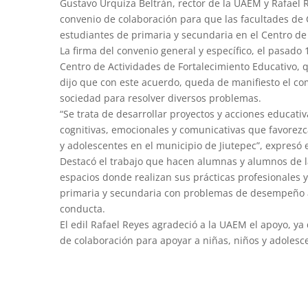
Gustavo Urquiza Beltrán, rector de la UAEM y Rafael 
convenio de colaboración para que las facultades de
estudiantes de primaria y secundaria en el Centro de
La firma del convenio general y específico, el pasado
Centro de Actividades de Fortalecimiento Educativo,
dijo que con este acuerdo, queda de manifiesto el c
sociedad para resolver diversos problemas.
“Se trata de desarrollar proyectos y acciones educati
cognitivas, emocionales y comunicativas que favorez
y adolescentes en el municipio de Jiutepec”, expresó e
Destacó el trabajo que hacen alumnas y alumnos de l
espacios donde realizan sus prácticas profesionales 
primaria y secundaria con problemas de desempeño a
conducta.
El edil Rafael Reyes agradeció a la UAEM el apoyo, ya
de colaboración para apoyar a niñas, niños y adolesc