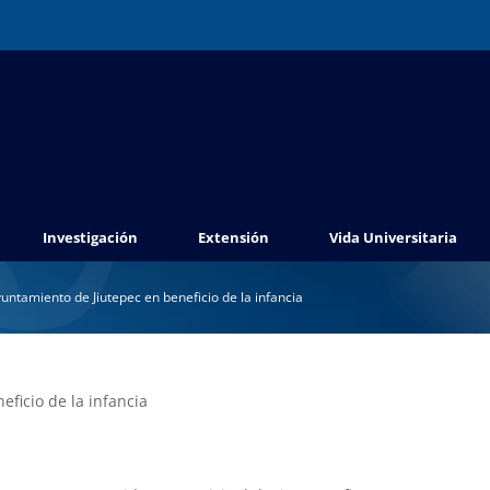
Investigación
Extensión
Vida Universitaria
ntamiento de Jiutepec en beneficio de la infancia
ficio de la infancia