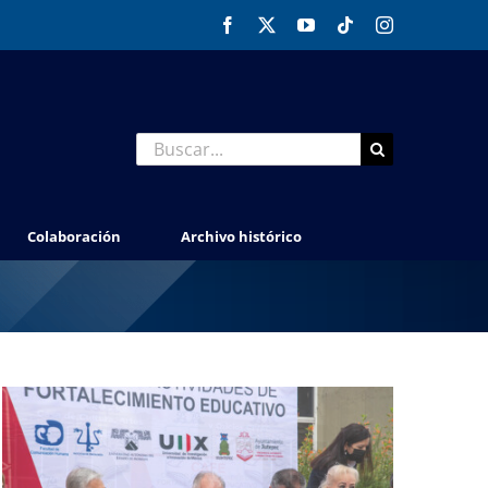
Facebook
X
YouTube
Tiktok
Instagram
Buscar:
Colaboración
Archivo histórico