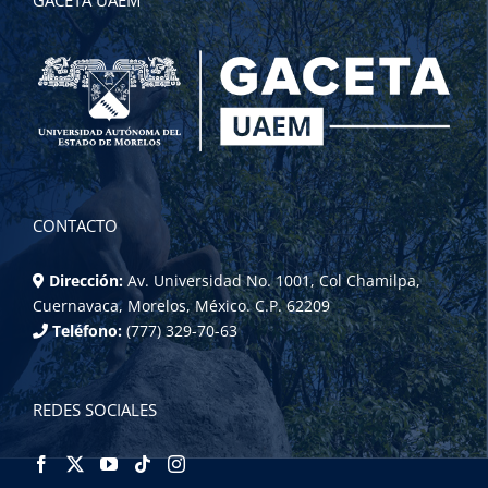
CONTACTO
Dirección:
Av. Universidad No. 1001, Col Chamilpa,
Cuernavaca, Morelos, México. C.P. 62209
Teléfono:
(777) 329-70-63
REDES SOCIALES