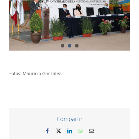
Fotos: Mauricio González.
Compartir
Facebook
X
LinkedIn
WhatsApp
Correo
electrónico