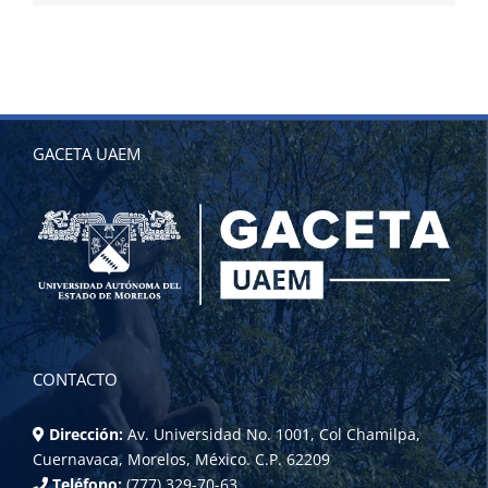
GACETA UAEM
CONTACTO
Dirección:
Av. Universidad No. 1001, Col Chamilpa,
Cuernavaca, Morelos, México. C.P. 62209
Teléfono:
(777) 329-70-63