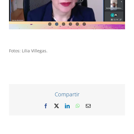
Fotos: Lilia Villegas.
Compartir
Facebook
X
LinkedIn
WhatsApp
Correo
electrónico