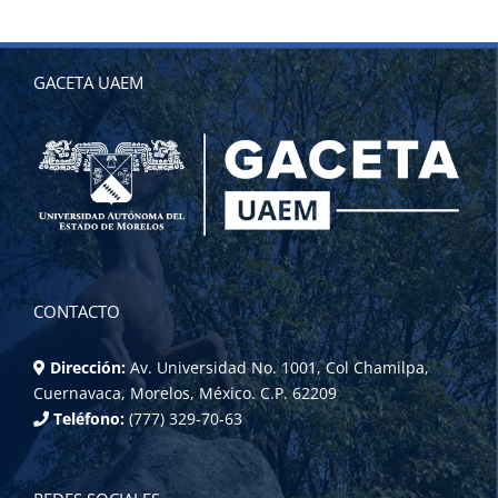
GACETA UAEM
CONTACTO
Dirección:
Av. Universidad No. 1001, Col Chamilpa,
Cuernavaca, Morelos, México. C.P. 62209
Teléfono:
(777) 329-70-63