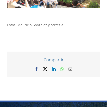
Fotos: Mauricio González y cortesía.
Compartir
Facebook
X
LinkedIn
WhatsApp
Correo
electrónico