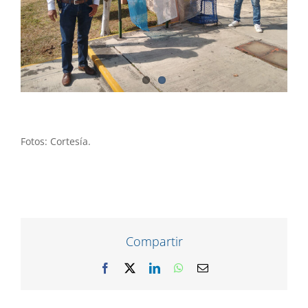
Fotos: Cortesía.
Compartir
Facebook
X
LinkedIn
WhatsApp
Correo
electrónico