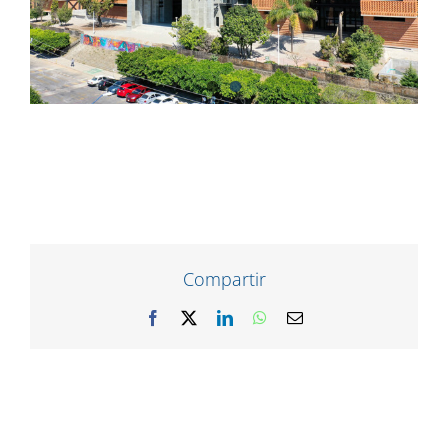
Compartir
Facebook
X
LinkedIn
WhatsApp
Correo
electrónico