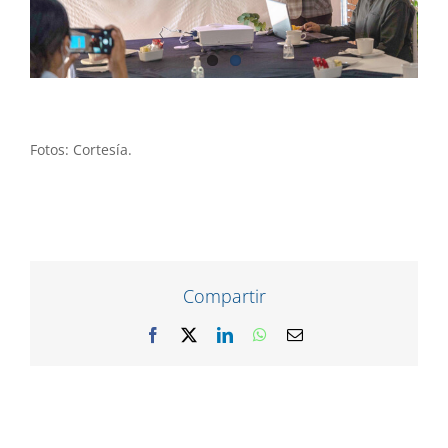
Fotos: Cortesía.
Compartir
Facebook
X
LinkedIn
WhatsApp
Correo
electrónico