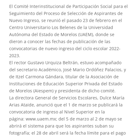
El Comité Interinstitucional de Participación Social para el
Seguimiento del Proceso de Selección de Aspirantes de
Nuevo Ingreso, se reunió el pasado 23 de febrero en el
Centro Universitario Los Belenes de la Universidad
Autónoma del Estado de Morelos (UAEM), donde se
dieron a conocer las fechas de publicación de las
convocatorias de nuevo ingreso del ciclo escolar 2022-
2023.
El rector Gustavo Urquiza Beltrán, estuvo acompañado
del secretario Académico, José Mario Ordóñez Palacios, y
de Itzel Carmona Gándara, titular de la Asociación de
Instituciones de Educación Superior Privada del Estado
de Morelos (Aiespem) y presidenta de dicho comité.
La directora General de Servicios Escolares, Dulce María
Arias Ataide, anunció que el 1 de marzo se publicará la
convocatoria de ingreso al Nivel Superior en la
página: www.uaem.mx; del 5 de marzo al 2 de mayo se
abrirá el sistema para que los aspirantes suban su
fotografía; el 28 de abril será la fecha límite para el pago