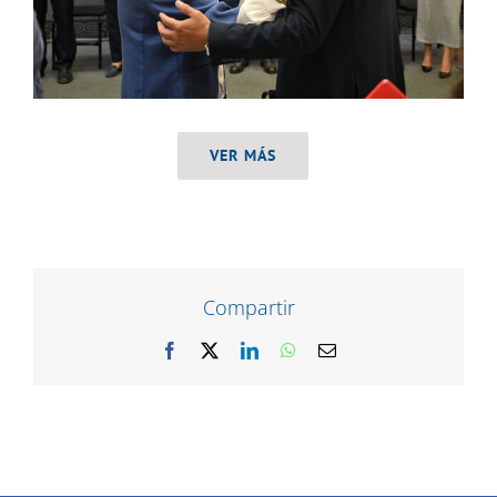
VER MÁS
Compartir
Facebook
X
LinkedIn
WhatsApp
Correo
electrónico