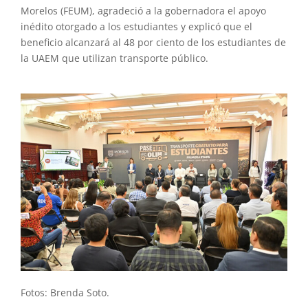
Morelos (FEUM), agradeció a la gobernadora el apoyo
inédito otorgado a los estudiantes y explicó que el
beneficio alcanzará al 48 por ciento de los estudiantes de
la UAEM que utilizan transporte público.
Fotos: Brenda Soto.