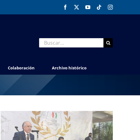
Facebook
X
YouTube
Tiktok
Instagram
Buscar:
Colaboración
Archivo histórico