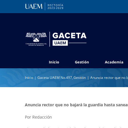
Saltar
al
contenido
Inicio
Gestión
Academia
Inicio
Gaceta UAEM No.497
Gestión
Anuncia rector que no b
Anuncia rector que no bajará la guardia hasta sanear
Por Redacción