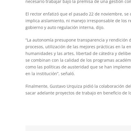
necesario trabajar bajo la premisa de una gestión co
El rector enfatizó que el pasado 22 de noviembre, s
implica aislamiento, ni manejo irresponsable de los r
gobierno y auto regulación interna, dijo.
“La autonomía presupone transparencia y rendición 
procesos, utilización de las mejores prácticas en la e
humanidades y las artes, libertad de cátedra y deliber
se combinan con la calidad de los programas académico
como las políticas de austeridad que se han implemen
en la institución”, señaló.
Finalmente, Gustavo Urquiza pidió la colaboración d
sacar adelante proyectos de trabajo en beneficio de 