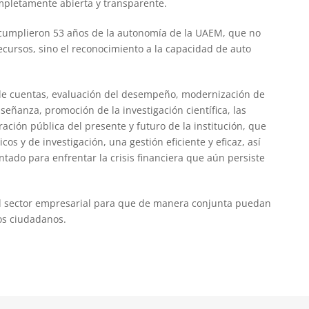
mpletamente abierta y transparente.
e cumplieron 53 años de la autonomía de la UAEM, que no
ecursos, sino el reconocimiento a la capacidad de auto
de cuentas, evaluación del desempeño, modernización de
nseñanza, promoción de la investigación científica, las
ación pública del presente y futuro de la institución, que
s y de investigación, una gestión eficiente y eficaz, así
tado para enfrentar la crisis financiera que aún persiste
el sector empresarial para que de manera conjunta puedan
los ciudadanos.