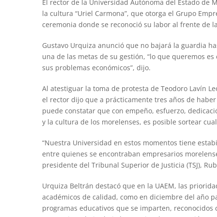
El rector de la Universidad Autónoma del Estado de M
la cultura “Uriel Carmona”, que otorga el Grupo Emp
ceremonia donde se reconoció su labor al frente de 
Gustavo Urquiza anunció que no bajará la guardia ha
una de las metas de su gestión, “lo que queremos es
sus problemas económicos”, dijo.
Al atestiguar la toma de protesta de Teodoro Lavín 
el rector dijo que a prácticamente tres años de haber
puede constatar que con empeño, esfuerzo, dedicaci
y la cultura de los morelenses, es posible sortear cua
“Nuestra Universidad en estos momentos tiene estabili
entre quienes se encontraban empresarios morelenses
presidente del Tribunal Superior de Justicia (TSJ), Ru
Urquiza Beltrán destacó que en la UAEM, las priorid
académicos de calidad, como en diciembre del año pas
programas educativos que se imparten, reconocidos c