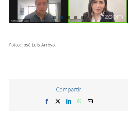
Fotos: José Luis Arroyo.
Compartir
Facebook
X
LinkedIn
WhatsApp
Correo
electrónico