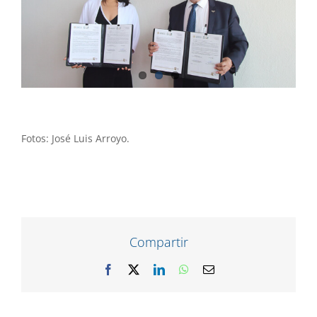
Fotos: José Luis Arroyo.
Compartir
Facebook
X
LinkedIn
WhatsApp
Correo
electrónico