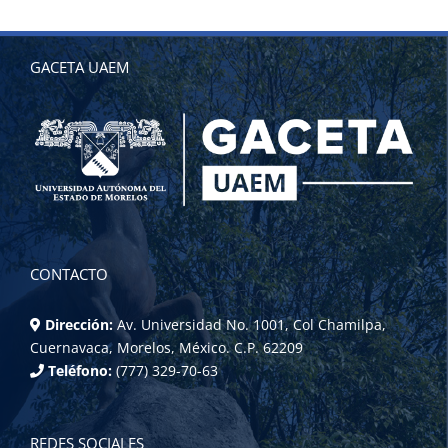
GACETA UAEM
CONTACTO
Dirección:
Av. Universidad No. 1001, Col Chamilpa,
Cuernavaca, Morelos, México. C.P. 62209
Teléfono:
(777) 329-70-63
REDES SOCIALES