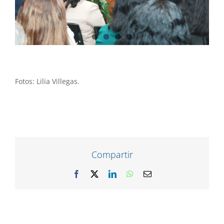
Fotos: Lilia Villegas.
Compartir
Facebook
X
LinkedIn
WhatsApp
Correo
electrónico